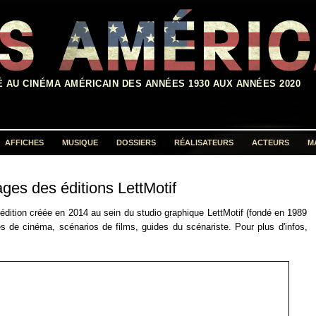
É AU CINÉMA AMÉRICAIN DES ANNÉES 1930 AUX ANNÉES 2020
AFFICHES
MUSIQUE
DOSSIERS
RÉALISATEURS
ACTEURS
M
Rechercher :
ges des éditions LettMotif
'édition créée en 2014 au sein du studio graphique LettMotif (fondé en 1989
es de cinéma, scénarios de films, guides du scénariste. Pour plus d'infos,