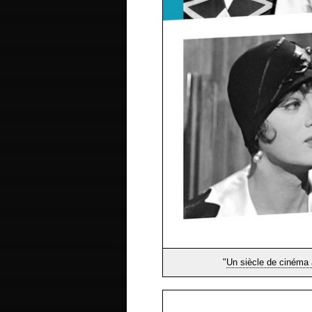
"
Un siècle de cinéma 