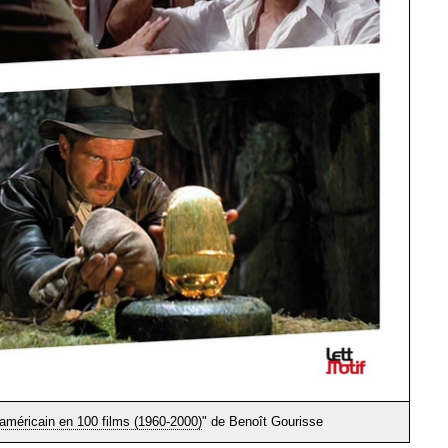
américain en 100 films (1960-2000)
" de Benoît Gourisse