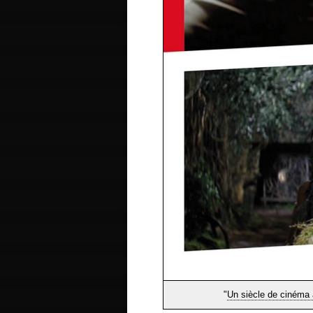
"
Un siècle de cinéma 