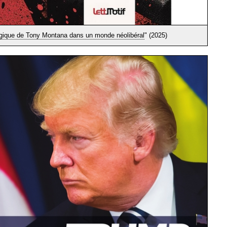
ragique de Tony Montana dans un monde néolibéral
" (2025)