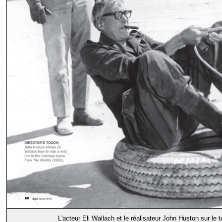
L'acteur Eli Wallach et le réalisateur John Huston sur le 