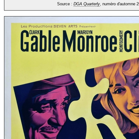
Source :
DGA Quarterly
, numéro d'automne 