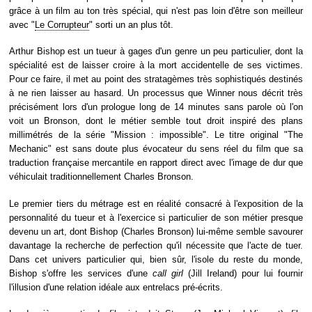
grâce à un film au ton très spécial, qui n'est pas loin d'être son meilleur
avec "
Le Corrupteur
" sorti un an plus tôt.
Arthur Bishop est un tueur à gages d'un genre un peu particulier, dont la
spécialité est de laisser croire à la mort accidentelle de ses victimes.
Pour ce faire, il met au point des stratagèmes très sophistiqués destinés
à ne rien laisser au hasard. Un processus que Winner nous décrit très
précisément lors d'un prologue long de 14 minutes sans parole où l'on
voit un Bronson, dont le métier semble tout droit inspiré des plans
millimétrés de la série "Mission : impossible". Le titre original "The
Mechanic" est sans doute plus évocateur du sens réel du film que sa
traduction française mercantile en rapport direct avec l'image de dur que
véhiculait traditionnellement Charles Bronson.
Le premier tiers du métrage est en réalité consacré à l'exposition de la
personnalité du tueur et à l'exercice si particulier de son métier presque
devenu un art, dont Bishop (Charles Bronson) lui-même semble savourer
davantage la recherche de perfection qu'il nécessite que l'acte de tuer.
Dans cet univers particulier qui, bien sûr, l'isole du reste du monde,
Bishop s'offre les services d'une
call girl
(Jill Ireland) pour lui fournir
l'illusion d'une relation idéale aux entrelacs pré-écrits.