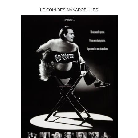
LE COIN DES NANAROPHILES