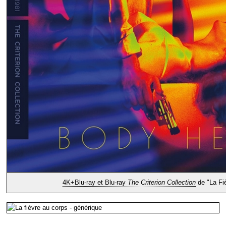
4K+Blu-ray et Blu-ray
The Criterion Collection
de "La Fi