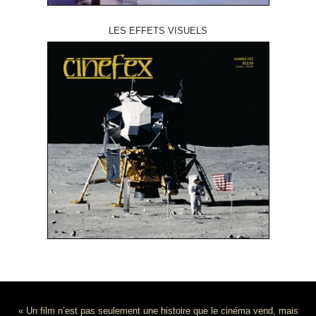
LES EFFETS VISUELS
« Un film n’est pas seulement une histoire que le cinéma vend, mais