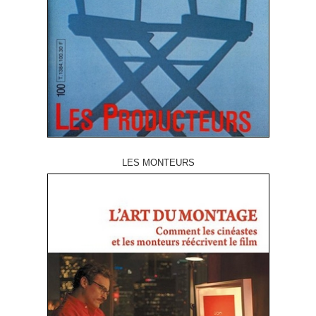
LES MONTEURS