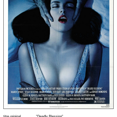
titre original
"Deadly Blessing"