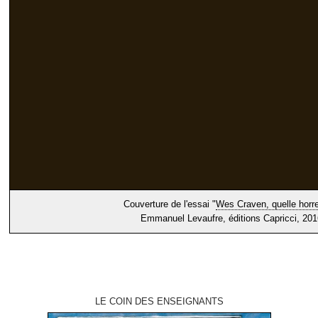
Couverture de l'essai "
Wes Craven, quelle horre
Emmanuel Levaufre, éditions Capricci, 201
LE COIN DES ENSEIGNANTS