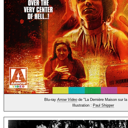
Blu-ray
Arrow Video
de "La Dernière Maison sur la
Illustration :
Paul Shipper