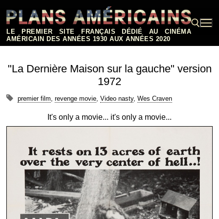
Aller
au
contenu
LE PREMIER SITE FRANÇAIS DÉDIÉ AU CINÉMA
AMÉRICAIN DES ANNÉES 1930 AUX ANNÉES 2020
Rechercher :
"La Dernière Maison sur la gauche" version
1972
premier film
,
revenge movie
,
Video nasty
,
Wes Craven
It's only a movie... it's only a movie...