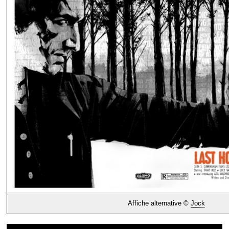
Affiche alternative ©
Jock