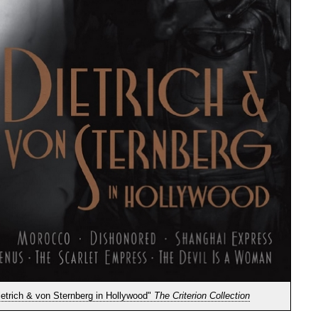
ietrich & von Sternberg in Hollywood"
The Criterion Collection