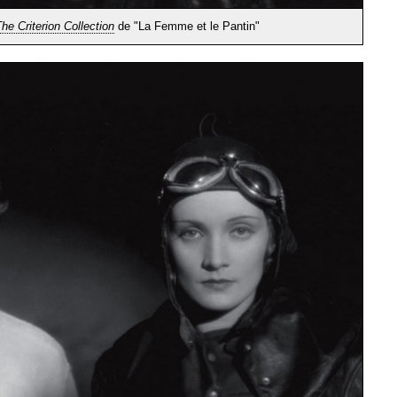
he Criterion Collection
de "La Femme et le Pantin"