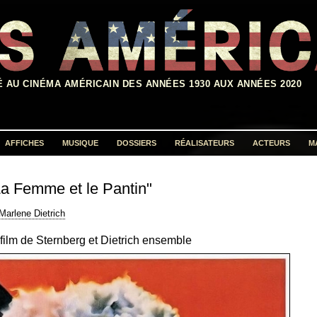
É AU CINÉMA AMÉRICAIN DES ANNÉES 1930 AUX ANNÉES 2020
AFFICHES
MUSIQUE
DOSSIERS
RÉALISATEURS
ACTEURS
M
Rechercher :
La Femme et le Pantin"
Marlene Dietrich
 film de Sternberg et Dietrich ensemble