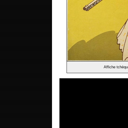
Affiche tchèqu