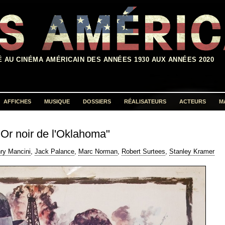
É AU CINÉMA AMÉRICAIN DES ANNÉES 1930 AUX ANNÉES 2020
AFFICHES
MUSIQUE
DOSSIERS
RÉALISATEURS
ACTEURS
M
Rechercher :
'Or noir de l'Oklahoma"
ry Mancini
,
Jack Palance
,
Marc Norman
,
Robert Surtees
,
Stanley Kramer