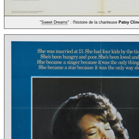
"
Sweet Dreams
" : l'histoire de la chanteuse
Patsy Clin