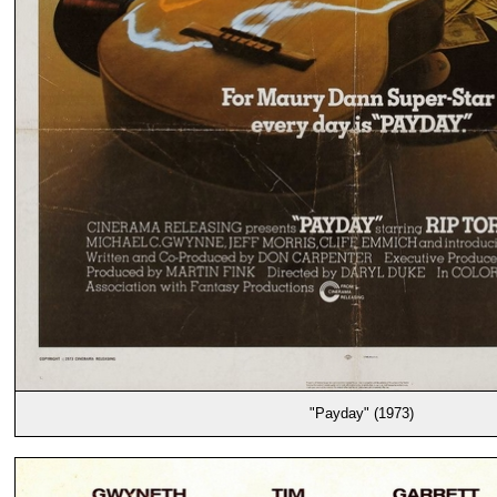
"Payday" (1973)