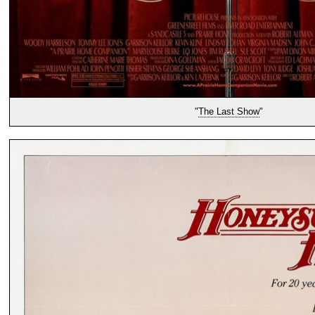
"
The Last Show
"