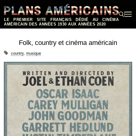
Aller
au
contenu
LE PREMIER SITE FRANÇAIS DÉDIÉ AU CINÉMA
AMÉRICAIN DES ANNÉES 1930 AUX ANNÉES 2020
Rechercher :
Folk, country et cinéma américain
country
,
musique