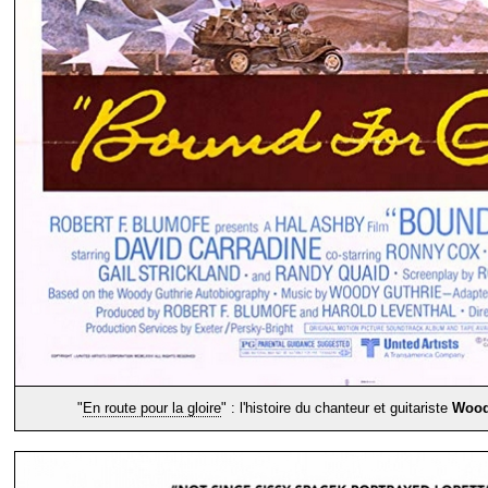
"
En route pour la gloire
" : l'histoire du chanteur et guitariste
Wood