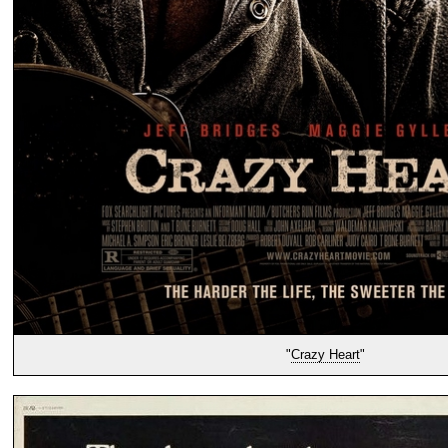
"
Crazy Heart
"