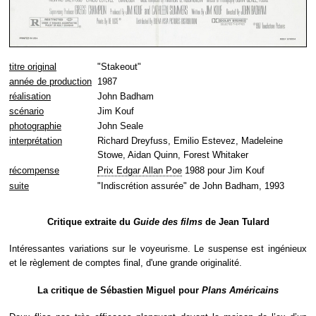
titre original
"Stakeout"
année de production
1987
réalisation
John Badham
scénario
Jim Kouf
photographie
John Seale
interprétation
Richard Dreyfuss, Emilio Estevez, Madeleine
Stowe, Aidan Quinn, Forest Whitaker
récompense
Prix Edgar Allan Poe
1988 pour Jim Kouf
suite
"Indiscrétion assurée" de John Badham, 1993
Critique extraite du
Guide des films
de Jean Tulard
Intéressantes variations sur le voyeurisme. Le suspense est ingénieux
et le règlement de comptes final, d'une grande originalité.
La critique de Sébastien Miguel pour
Plans Américains