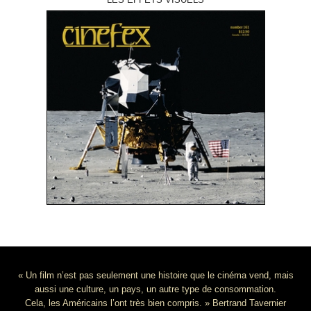
« Un film n’est pas seulement une histoire que le cinéma vend, mais
aussi une culture, un pays, un autre type de consommation.
Cela, les Américains l’ont très bien compris. » Bertrand Tavernier