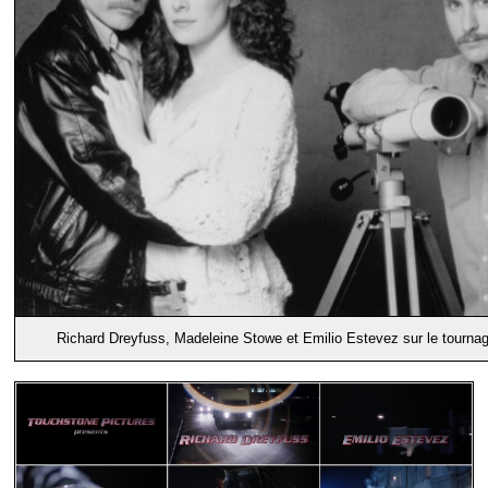
Richard Dreyfuss, Madeleine Stowe et Emilio Estevez sur le tournage