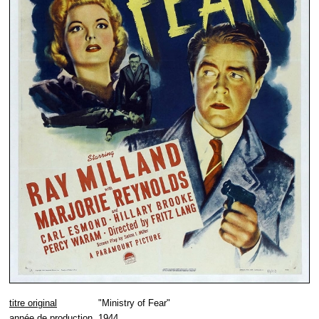
titre original
"Ministry of Fear"
année de production
1944