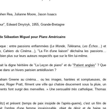
phen Rea, Julianne Moore, Jason Isaacs
our", Edward Dmytryk, 1955, Grande-Bretagne
 de Sébastien Miguel pour
Plans Américains
poque : entre passions enflammées (
Le Monde
,
Télérama
,
Les Échos
…) et
o
,
Cahiers du Cinéma
…), "La Fin d'une liaison" déchaîna les passions…
t bien plus sur leurs auteurs respectifs que sur le film lui-même.
ait la digne héritière de "La Leçon de piano" et du "
Patient anglais
" ? Que
due dans un hivers parisien antédiluvien ?
Graham Greene au cinéma… ou les images, hantées et somptueuses, de
eur, Roger Pratt, filment une ville qui chatoie doucement sous la pluie, un
nts font surgir des merveilles. »
Une sensualité très catholique
, Thomas
tz) et présent (temps de paix insipide de l'après-guerre), c'est un film de
t l'ombre d'une femme insaisissable, objet de désir et de haine se