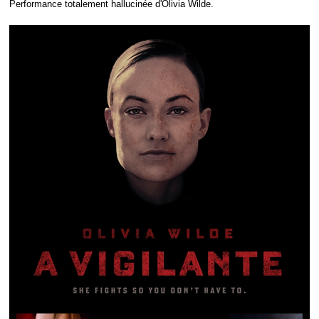
Performance totalement hallucinée d'Olivia Wilde.