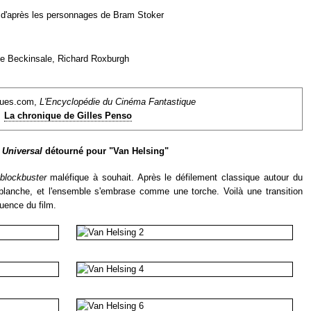
'après les personnages de Bram Stoker
e Beckinsale, Richard Roxburgh
ques.com,
L'Encyclopédie du Cinéma Fantastique
La chronique de Gilles Penso
o
Universal
détourné pour "Van Helsing"
blockbuster
maléfique à souhait. Après le défilement classique autour du
t blanche, et l'ensemble s'embrase comme une torche. Voilà une transition
uence du film.