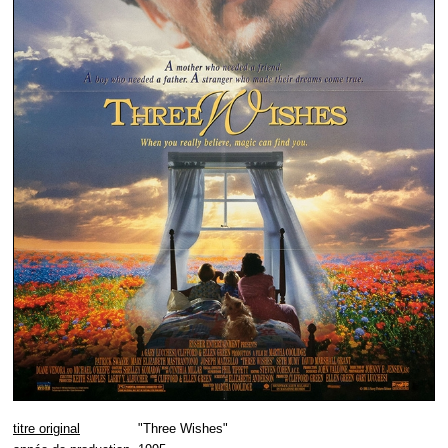
titre original
"Three Wishes"