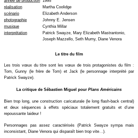
année de production
1995
réalisation
Martha Coolidge
scénario
Elizabeth Anderson
photographie
Johnny E. Jensen
musique
Cynthia Millar
interprétation
Patrick Swayze, Mary Elizabeth Mastrantonio,
Joseph Mazzello, Seth Mumy, Diane Venora
Le titre du film
Les trois vœux du titre sont les vœux de trois protagonistes du film :
Tom, Gunny (le frère de Tom) et Jack (le personnage interprété par
Patrick Swayze).
La critique de Sébastien Miguel pour
Plans Américains
Bien trop long, une construction caricaturale (le long flash-back central)
et deux séquences à effets spéciaux totalement gratuits et d’une
repoussante laideur !
Personnages pas assez caractérisés (Patrick Swayze sympa mais
inconsistant, Diane Venora qui disparaît bien trop vite…).