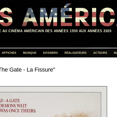
É AU CINÉMA AMÉRICAIN DES ANNÉES 1930 AUX ANNÉES 2020
AFFICHES
MUSIQUE
DOSSIERS
RÉALISATEURS
ACTEURS
M
Rechercher :
The Gate - La Fissure"