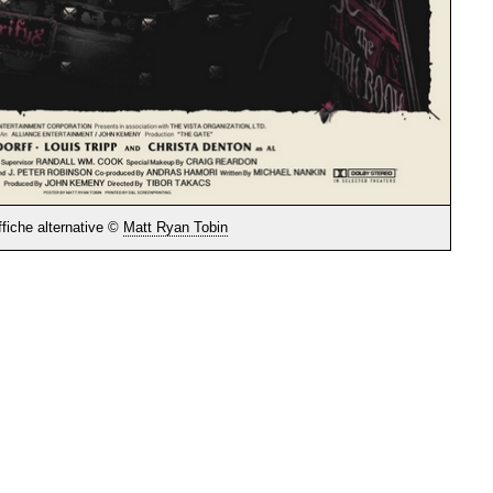
ffiche alternative ©
Matt Ryan Tobin