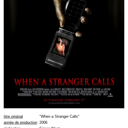
titre original
"When a Stranger Calls"
année de production
2006