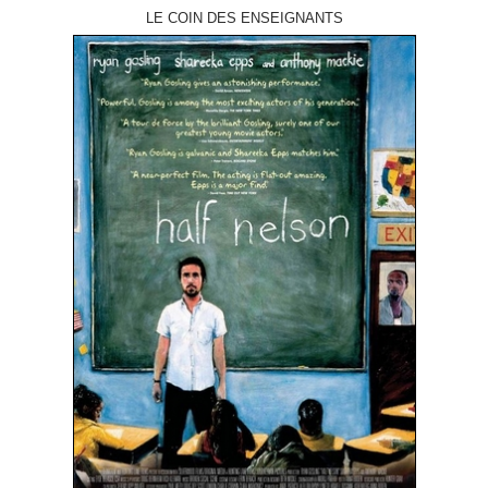
LE COIN DES ENSEIGNANTS