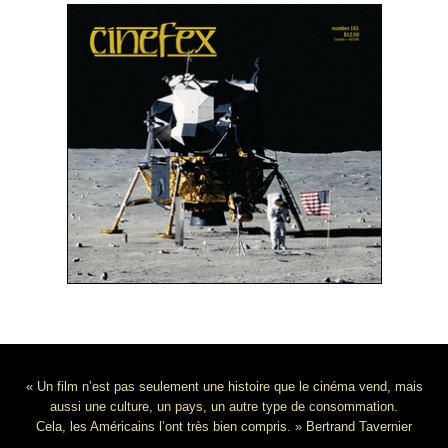
« Un film n’est pas seulement une histoire que le cinéma vend, mais
aussi une culture, un pays, un autre type de consommation.
Cela, les Américains l’ont très bien compris. » Bertrand Tavernier