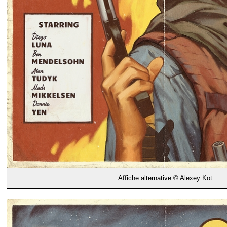
Affiche alternative ©
Alexey Kot