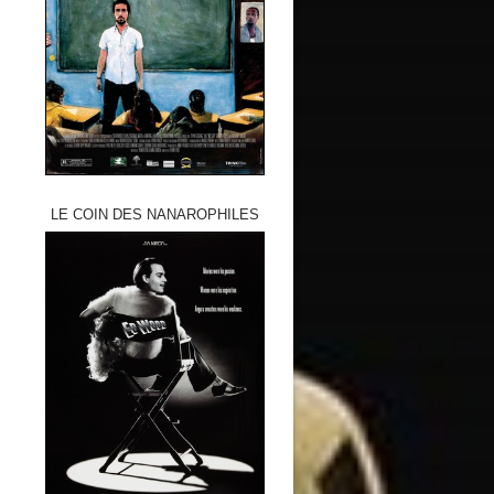
LE COIN DES NANAROPHILES