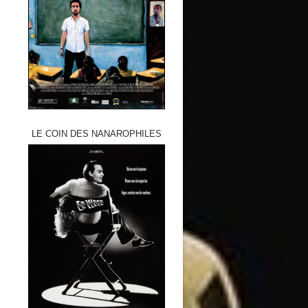
LE COIN DES NANAROPHILES