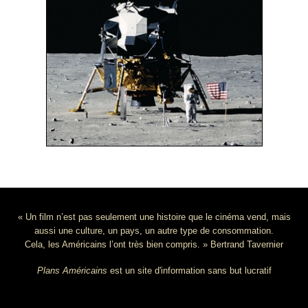
« Un film n’est pas seulement une histoire que le cinéma vend, mais
aussi une culture, un pays, un autre type de consommation.
Cela, les Américains l’ont très bien compris. » Bertrand Tavernier
Plans Américains
est un site d'information sans but lucratif