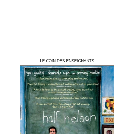
réalisation Susan Seidelman photographie Edward Lachman musique
Thomas Newman interprétation Rosanna Arquette, Madonna, Aidan
Quinn, Peter…
LE COIN DES ENSEIGNANTS