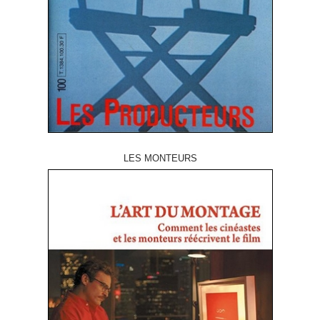
LES MONTEURS