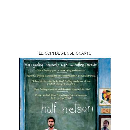
1995 réalisation Carl Franklin scénario Carl Franklin, d'après le livre
éponyme de…
LE COIN DES ENSEIGNANTS