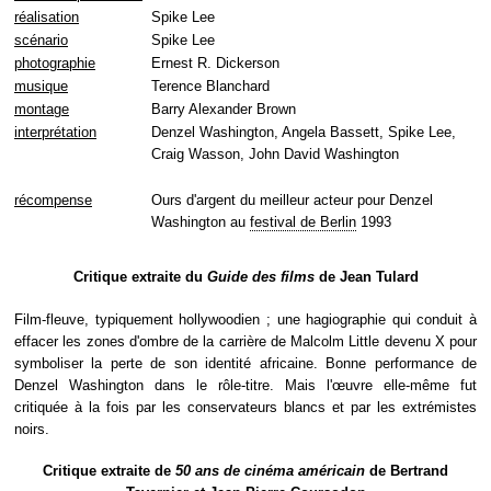
réalisation
Spike Lee
scénario
Spike Lee
photographie
Ernest R. Dickerson
musique
Terence Blanchard
montage
Barry Alexander Brown
interprétation
Denzel Washington, Angela Bassett, Spike Lee,
Craig Wasson, John David Washington
récompense
Ours d'argent du meilleur acteur pour Denzel
Washington au
festival de Berlin
1993
Critique extraite du
Guide des films
de Jean Tulard
Film-fleuve, typiquement hollywoodien ; une hagiographie qui conduit à
effacer les zones d'ombre de la carrière de Malcolm Little devenu X pour
symboliser la perte de son identité africaine. Bonne performance de
Denzel Washington dans le rôle-titre. Mais l'œuvre elle-même fut
critiquée à la fois par les conservateurs blancs et par les extrémistes
noirs.
Critique extraite de
50 ans de cinéma américain
de Bertrand