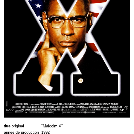
titre original
"Malcolm X"
année de production
1992