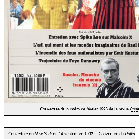
Couverture du numéro de février 1993 de la revue
Posit
Couverture du
New York
du 14 septembre 1992
Couverture du
Rolling