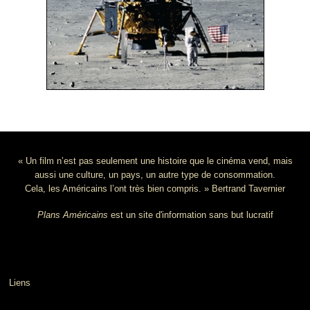
« Un film n’est pas seulement une histoire que le cinéma vend, mais
aussi une culture, un pays, un autre type de consommation.
Cela, les Américains l’ont très bien compris. » Bertrand Tavernier
Plans Américains
est un site d'information sans but lucratif
Liens