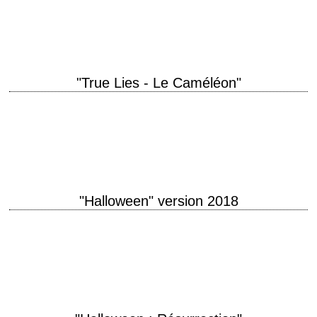
1999 réalisation John Bruno scénario Chuck Pfarrer interprétation Jamie
Lee Curtis, William Baldwin,…
"True Lies - Le Caméléon"
Elle croyait son mari ordinaire, il se révèle extraordinaire... titre original
"True Lies" année de production 1994 réalisation James Cameron
scénario James Cameron, d'après le…
"Halloween" version 2018
Onzième opus de la série de films Halloween titre original "Halloween"
année de production 2018 réalisation David Gordon Green scénario
David Gordon Green et Danny…