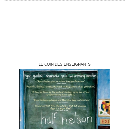
titre original "Boxcar Bertha" année de production 1972 réalisation Martin
Scorsese scénario Joyce Hooper Corrington et John William Corrington,
d'après "Sisters of the Road" de…
LE COIN DES ENSEIGNANTS