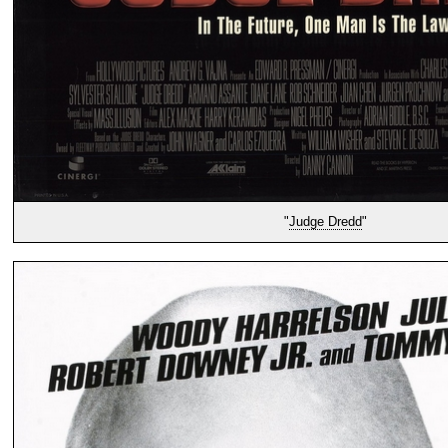
"
Judge Dredd
"