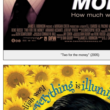
"Two for the money" (2005)