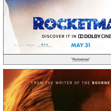
"
Rocketman
"