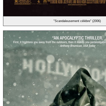
"Scandaleusement célèbre" (2006)