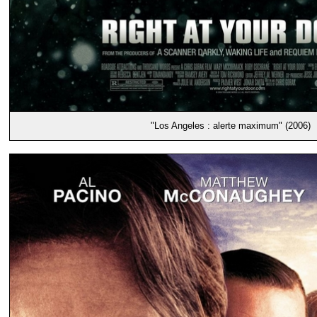
"Los Angeles : alerte maximum" (2006)