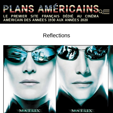
Aller
au
contenu
LE PREMIER SITE FRANÇAIS DÉDIÉ AU CINÉMA
AMÉRICAIN DES ANNÉES 1930 AUX ANNÉES 2020
Rechercher :
Reflections