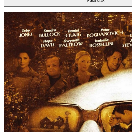
"Paranoïak"