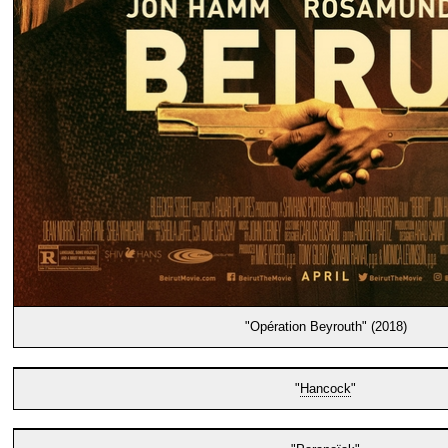
"Opération Beyrouth" (2018)
"
Hancock
"