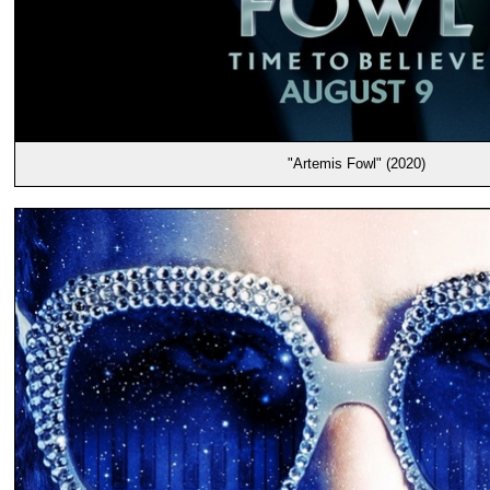
"Artemis Fowl" (2020)