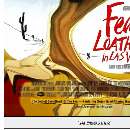
"
Las Vegas parano
"