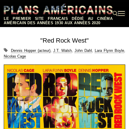
Aller
au
contenu
LE PREMIER SITE FRANÇAIS DÉDIÉ AU CINÉMA
AMÉRICAIN DES ANNÉES 1930 AUX ANNÉES 2020
Rechercher :
"Red Rock West"
Dennis Hopper (acteur)
,
J.T. Walsh
,
John Dahl
,
Lara Flynn Boyle
,
Nicolas Cage