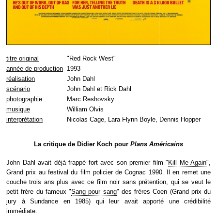
titre original
"Red Rock West"
année de production
1993
réalisation
John Dahl
scénario
John Dahl et Rick Dahl
photographie
Marc Reshovsky
musique
William Olvis
interprétation
Nicolas Cage, Lara Flynn Boyle, Dennis Hopper
La critique de Didier Koch pour
Plans Américains
John Dahl avait déjà frappé fort avec son premier film "
Kill Me Again
",
Grand prix au festival du film policier de Cognac 1990. Il en remet une
couche trois ans plus avec ce film noir sans prétention, qui se veut le
petit frère du fameux "
Sang pour sang
" des frères Coen (Grand prix du
jury à Sundance en 1985) qui leur avait apporté une crédibilité
immédiate.