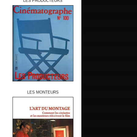
LES PRODUCTEURS
LES MONTEURS