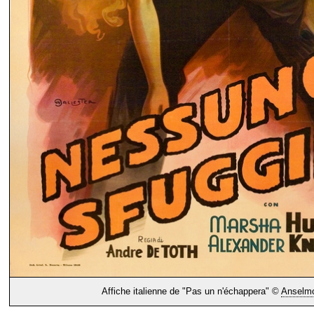
Affiche italienne de "Pas un n'échappera" ©
Anselmo