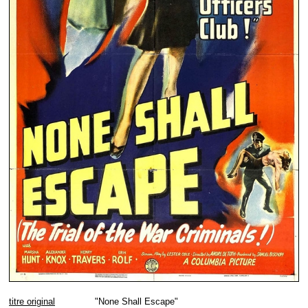
titre original
"None Shall Escape"