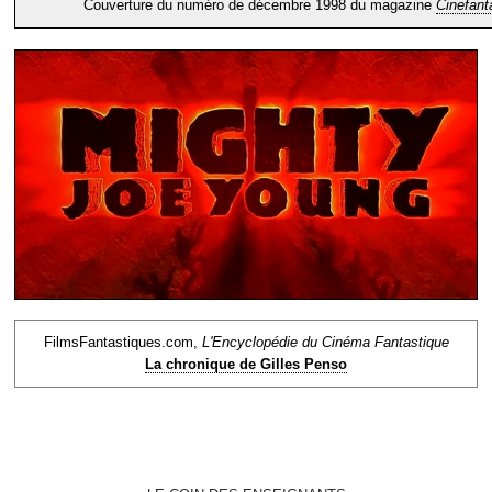
Couverture du numéro de décembre 1998 du magazine
Cinefant
FilmsFantastiques.com,
L'Encyclopédie du Cinéma Fantastique
La chronique de Gilles Penso