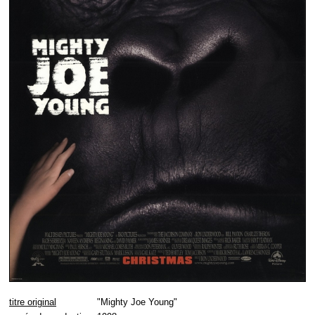
titre original
"Mighty Joe Young"