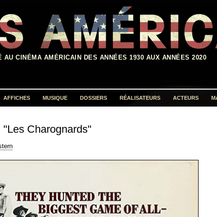
É AU CINÉMA AMÉRICAIN DES ANNÉES 1930 AUX ANNÉES 2020
AFFICHES
MUSIQUE
DOSSIERS
RÉALISATEURS
ACTEURS
M
Rechercher :
"Les Charognards"
stern