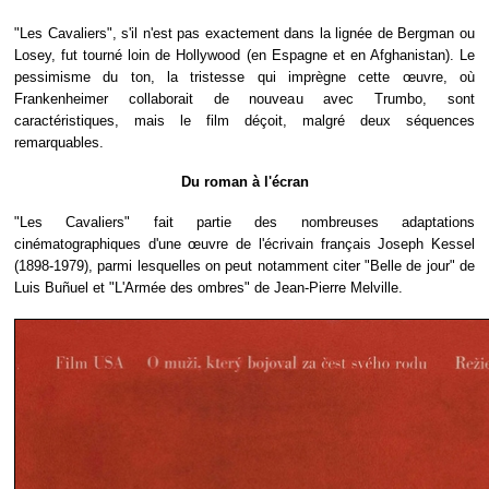
"Les Cavaliers", s'il n'est pas exactement dans la lignée de Bergman ou
Losey, fut tourné loin de Hollywood (en Espagne et en Afghanistan). Le
pessimisme du ton, la tristesse qui imprègne cette œuvre, où
Frankenheimer collaborait de nouveau avec Trumbo, sont
caractéristiques, mais le film déçoit, malgré deux séquences
remarquables.
Du roman à l'écran
"Les Cavaliers" fait partie des nombreuses adaptations
cinématographiques d'une œuvre de l'écrivain français Joseph Kessel
(1898-1979), parmi lesquelles on peut notamment citer "Belle de jour" de
Luis Buñuel et "L'Armée des ombres" de Jean-Pierre Melville.