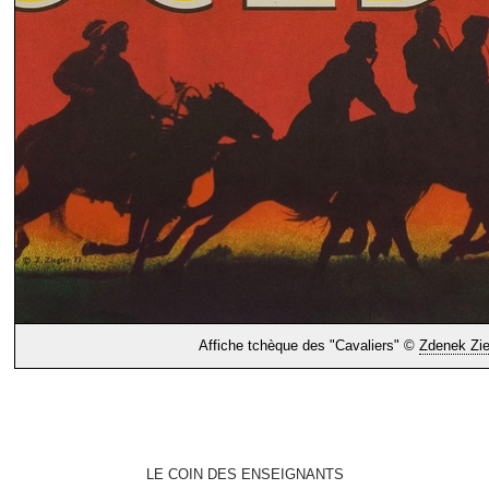
Affiche tchèque des "Cavaliers" ©
Zdenek Zie
LE COIN DES ENSEIGNANTS