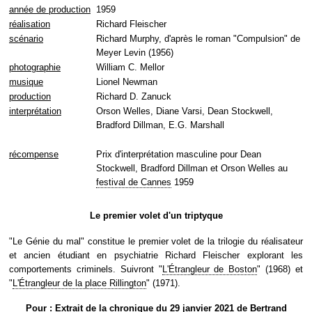
année de production
1959
réalisation
Richard Fleischer
scénario
Richard Murphy, d'après le roman "Compulsion" de
Meyer Levin (1956)
photographie
William C. Mellor
musique
Lionel Newman
production
Richard D. Zanuck
interprétation
Orson Welles, Diane Varsi, Dean Stockwell,
Bradford Dillman, E.G. Marshall
récompense
Prix d'interprétation masculine pour Dean
Stockwell, Bradford Dillman et Orson Welles au
festival de Cannes
1959
Le premier volet d'un triptyque
"Le Génie du mal" constitue le premier volet de la trilogie du réalisateur
et ancien étudiant en psychiatrie Richard Fleischer explorant les
comportements criminels. Suivront "
L'Étrangleur de Boston
" (1968) et
"
L'Étrangleur de la place Rillington
" (1971).
Pour : Extrait de la chronique du 29 janvier 2021 de Bertrand