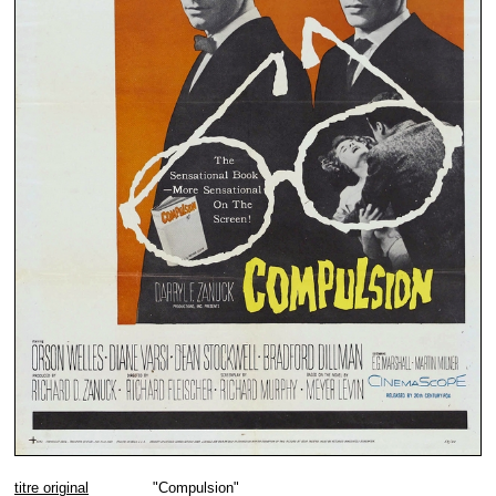
titre original
"Compulsion"