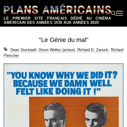
Aller
au
contenu
LE PREMIER SITE FRANÇAIS DÉDIÉ AU CINÉMA
AMÉRICAIN DES ANNÉES 1930 AUX ANNÉES 2020
Rechercher :
"Le Génie du mal"
Dean Stockwell
,
Orson Welles (acteur)
,
Richard D. Zanuck
,
Richard
Fleischer