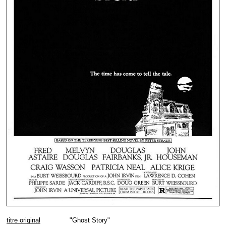
titre original
"Ghost Story"