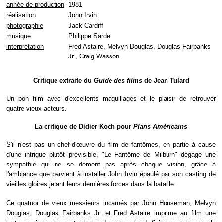
année de production
1981
réalisation
John Irvin
photographie
Jack Cardiff
musique
Philippe Sarde
interprétation
Fred Astaire, Melvyn Douglas, Douglas Fairbanks
Jr., Craig Wasson
Critique extraite du
Guide des films
de Jean Tulard
Un bon film avec d'excellents maquillages et le plaisir de retrouver
quatre vieux acteurs.
La critique de Didier Koch pour
Plans Américains
S'il n'est pas un chef-d'œuvre du film de fantômes, en partie à cause
d'une intrigue plutôt prévisible, "Le Fantôme de Milburn" dégage une
sympathie qui ne se dément pas après chaque vision, grâce à
l'ambiance que parvient à installer John Irvin épaulé par son casting de
vieilles gloires jetant leurs dernières forces dans la bataille.
Ce quatuor de vieux messieurs incarnés par John Houseman, Melvyn
Douglas, Douglas Fairbanks Jr. et Fred Astaire imprime au film une