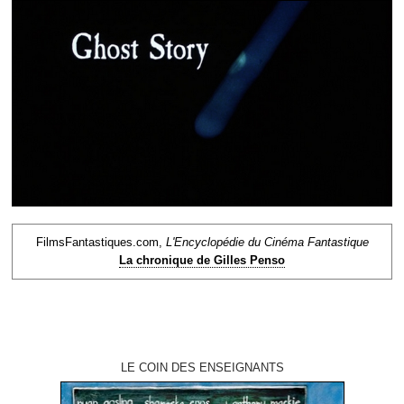
FilmsFantastiques.com,
L'Encyclopédie du Cinéma Fantastique
La chronique de Gilles Penso
LE COIN DES ENSEIGNANTS