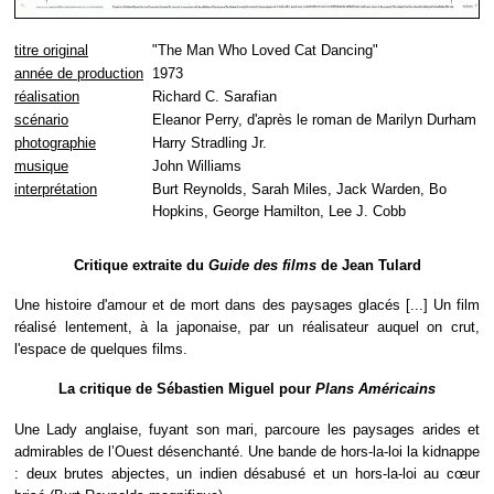
titre original
"The Man Who Loved Cat Dancing"
année de production
1973
réalisation
Richard C. Sarafian
scénario
Eleanor Perry, d'après le roman de Marilyn Durham
photographie
Harry Stradling Jr.
musique
John Williams
interprétation
Burt Reynolds, Sarah Miles, Jack Warden, Bo
Hopkins, George Hamilton, Lee J. Cobb
Critique extraite du
Guide des films
de Jean Tulard
Une histoire d'amour et de mort dans des paysages glacés [...] Un film
réalisé lentement, à la japonaise, par un réalisateur auquel on crut,
l'espace de quelques films.
La critique de Sébastien Miguel pour
Plans Américains
Une Lady anglaise, fuyant son mari, parcoure les paysages arides et
admirables de l’Ouest désenchanté. Une bande de hors-la-loi la kidnappe
: deux brutes abjectes, un indien désabusé et un hors-la-loi au cœur