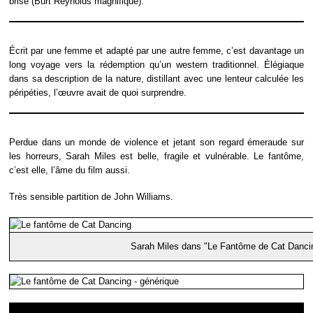
brisé (Burt Reynolds magnifique).
Écrit par une femme et adapté par une autre femme, c’est davantage un
long voyage vers la rédemption qu’un western traditionnel. Élégiaque
dans sa description de la nature, distillant avec une lenteur calculée les
péripéties, l’œuvre avait de quoi surprendre.
Perdue dans un monde de violence et jetant son regard émeraude sur
les horreurs, Sarah Miles est belle, fragile et vulnérable. Le fantôme,
c’est elle, l’âme du film aussi.
Très sensible partition de John Williams.
Sarah Miles dans "Le Fantôme de Cat Danci