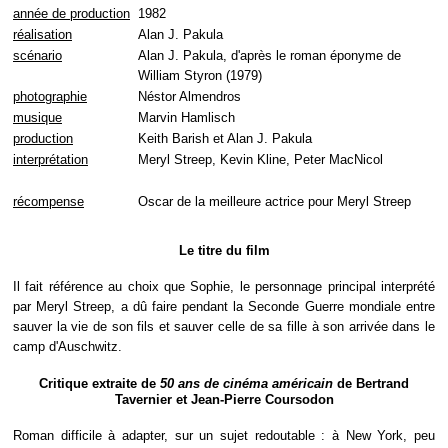
année de production
1982
réalisation
Alan J. Pakula
scénario
Alan J. Pakula, d'après le roman éponyme de
William Styron (1979)
photographie
Néstor Almendros
musique
Marvin Hamlisch
production
Keith Barish et Alan J. Pakula
interprétation
Meryl Streep, Kevin Kline, Peter MacNicol
récompense
Oscar de la meilleure actrice pour Meryl Streep
Le titre du film
Il fait référence au choix que Sophie, le personnage principal interprété
par Meryl Streep, a dû faire pendant la Seconde Guerre mondiale entre
sauver la vie de son fils et sauver celle de sa fille à son arrivée dans le
camp d'Auschwitz.
Critique extraite de
50 ans de cinéma américain
de Bertrand
Tavernier et Jean-Pierre Coursodon
Roman difficile à adapter, sur un sujet redoutable : à New York, peu