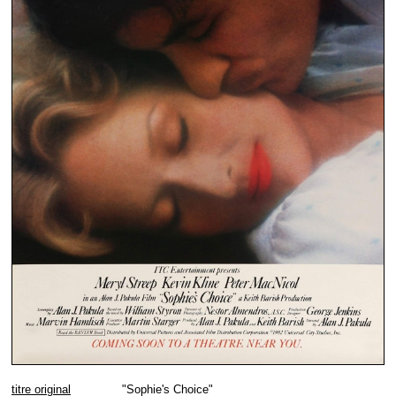
titre original
"Sophie's Choice"