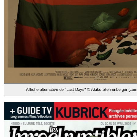
Affiche alternative de "Last Days" © Akiko Stehrenberger (co