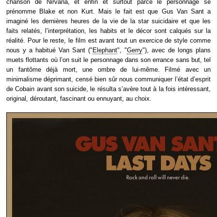
chanson de Nirvana, et enfin et surtout parce le personnage se
prénomme Blake et non Kurt. Mais le fait est que Gus Van Sant a
imaginé les dernières heures de la vie de la star suicidaire et que les
faits relatés, l’interprétation, les habits et le décor sont calqués sur la
réalité. Pour le reste, le film est avant tout un exercice de style comme
nous y a habitué Van Sant ("
Elephant
", "
Gerry
"), avec de longs plans
muets flottants où l’on suit le personnage dans son errance sans but, tel
un fantôme déjà mort, une ombre de lui-même. Filmé avec un
minimalisme déprimant, censé bien sûr nous communiquer l’état d’esprit
de Cobain avant son suicide, le résulta s’avère tout à la fois intéressant,
original, déroutant, fascinant ou ennuyant, au choix.