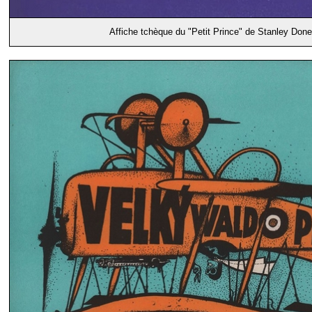
Affiche tchèque du "Petit Prince" de Stanley Done