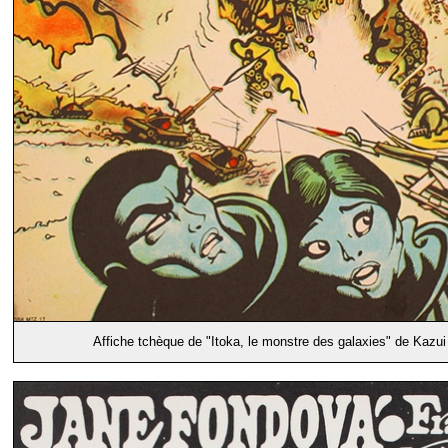
Affiche tchèque de "Itoka, le monstre des galaxies" de Kazu