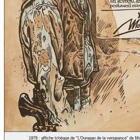
1979 : affiche tchèque de "
L'Ouragan de la vengeance
" de M