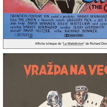
Affiche tchèque de "
La Malédiction
" de Richard Don