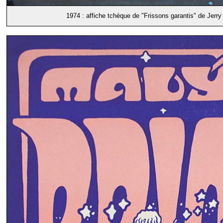
1974 : affiche tchèque de "Frissons garantis" de Jerry