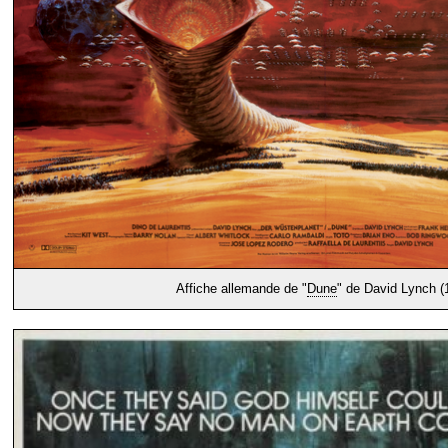
Affiche allemande de "
Dune
" de David Lynch (