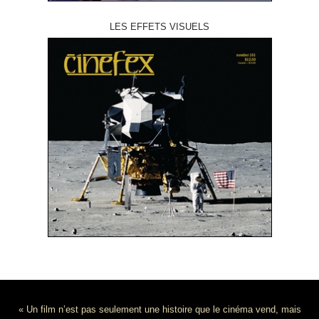
LES EFFETS VISUELS
« Un film n’est pas seulement une histoire que le cinéma vend, mais