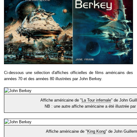
Ci-dessous une sélection d'affiches officielles de films américains des
années 70 et des années 80 illustrées par John Berkey.
Affiche américaine de "
La Tour infernale
" de John Guil
NB : une autre affiche américaine a été illustrée par
Affiche américaine de "
King Kong
" de John Guiller