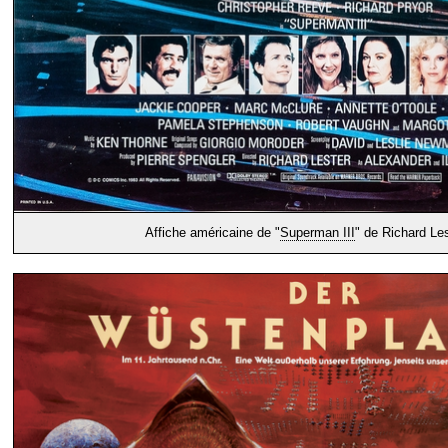
Affiche américaine de "
Superman III
" de Richard Les