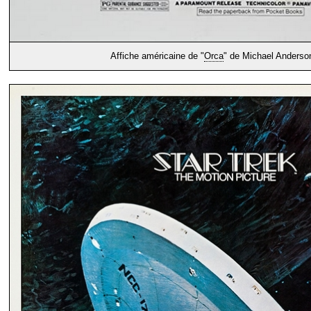
Affiche américaine de "
Orca
" de Michael Anderso