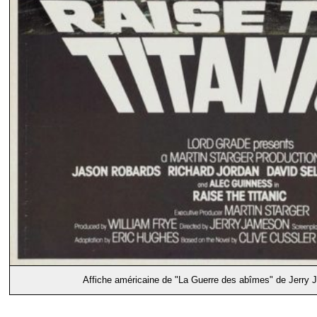
Affiche américaine de "La Guerre des abîmes" de Jerry