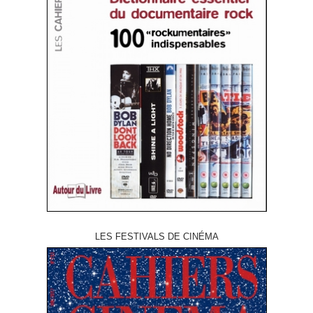
LES FESTIVALS DE CINÉMA