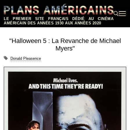
Aller
au
contenu
LE PREMIER SITE FRANÇAIS DÉDIÉ AU CINÉMA
AMÉRICAIN DES ANNÉES 1930 AUX ANNÉES 2020
Rechercher :
"Halloween 5 : La Revanche de Michael
Myers"
Donald Pleasence