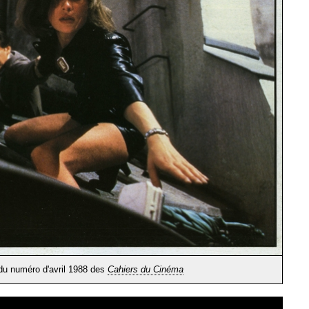
du numéro d'avril 1988 des
Cahiers du Cinéma