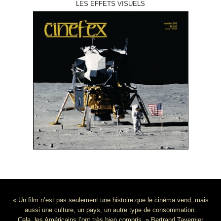
LES EFFETS VISUELS
« Un film n’est pas seulement une histoire que le cinéma vend, mais
aussi une culture, un pays, un autre type de consommation.
Cela, les Américains l’ont très bien compris. » Bertrand Tavernier