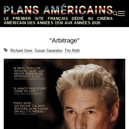
Aller
au
contenu
LE PREMIER SITE FRANÇAIS DÉDIÉ AU CINÉMA
AMÉRICAIN DES ANNÉES 1930 AUX ANNÉES 2020
Rechercher :
"Arbitrage"
Richard Gere
,
Susan Sarandon
,
Tim Roth