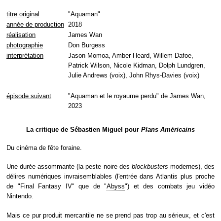
titre original
"Aquaman"
année de production
2018
réalisation
James Wan
photographie
Don Burgess
interprétation
Jason Momoa, Amber Heard, Willem Dafoe,
Patrick Wilson, Nicole Kidman, Dolph Lundgren,
Julie Andrews (voix), John Rhys-Davies (voix)
épisode suivant
"Aquaman et le royaume perdu" de James Wan,
2023
La critique de Sébastien Miguel pour
Plans Américains
Du cinéma de fête foraine.
Une durée assommante (la peste noire des
blockbusters
modernes), des
délires numériques invraisemblables (l'entrée dans Atlantis plus proche
de "Final Fantasy IV" que de "
Abyss
") et des combats jeu vidéo
Nintendo.
Mais ce pur produit mercantile ne se prend pas trop au sérieux, et c'est