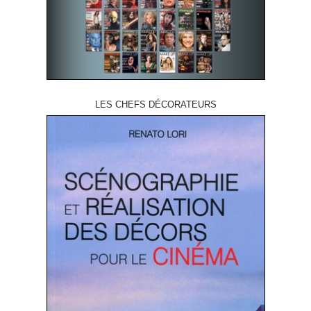
LES CHEFS DÉCORATEURS