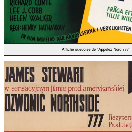
Affiche suédoise de "Appelez Nord 777"