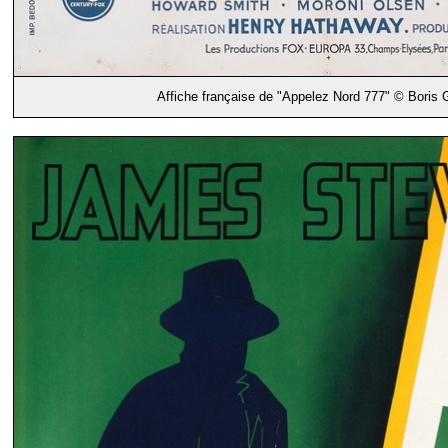
Affiche française de "Appelez Nord 777" © Boris 