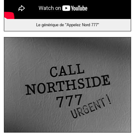
Le générique de "Appelez Nord 777"