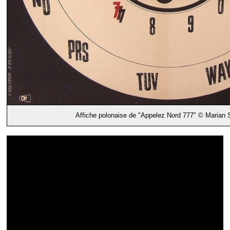
Affiche polonaise de "Appelez Nord 777" © Marian 