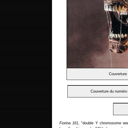
Couverture
Couverture du numéro
Fiorina 161
, "double Y chromosome work 