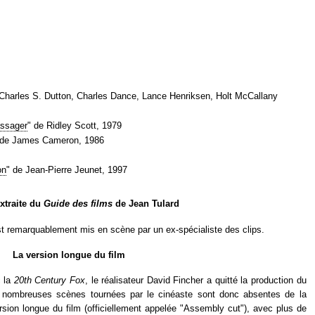
Charles S. Dutton, Charles Dance, Lance Henriksen, Holt McCallany
assager
" de Ridley Scott, 1979
 de James Cameron, 1986
on
" de Jean-Pierre Jeunet, 1997
extraite du
Guide des films
de Jean Tulard
st remarquablement mis en scène par un ex-spécialiste des clips.
La version longue du film
c la
20th Century Fox
, le réalisateur David Fincher a quitté la production du
e nombreuses scènes tournées par le cinéaste sont donc absentes de la
sion longue du film (officiellement appelée "Assembly cut"), avec plus de